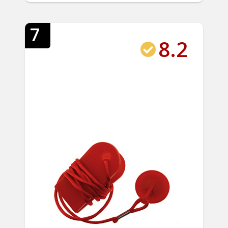
7
8.2