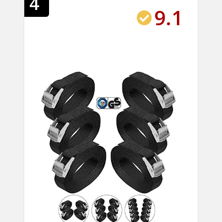
4
9.1