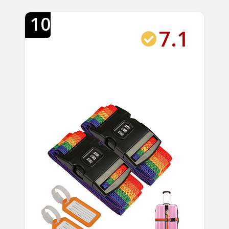
10
7.1