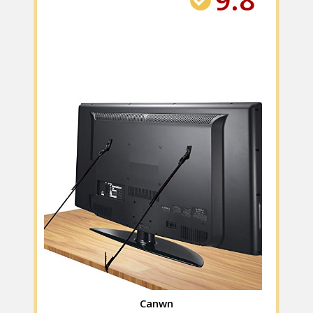
Canwn