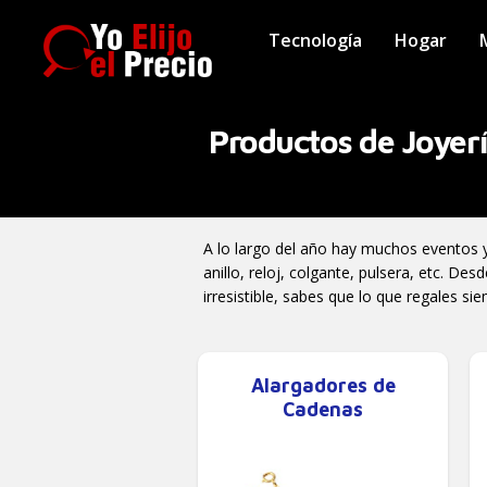
Tecnología
Hogar
Productos de Joyerí
A lo largo del año hay muchos eventos 
anillo, reloj, colgante, pulsera, etc. D
irresistible, sabes que lo que regales si
Alargadores de
Cadenas