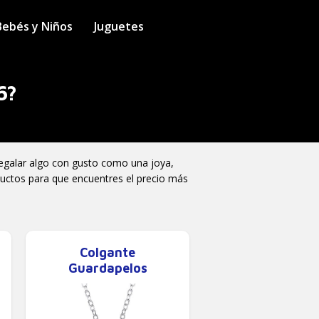
Bebés y Niños
Juguetes
6?
regalar algo con gusto como una joya,
oductos para que encuentres el precio más
Colgante
Guardapelos