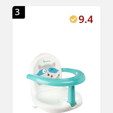
3
9.4