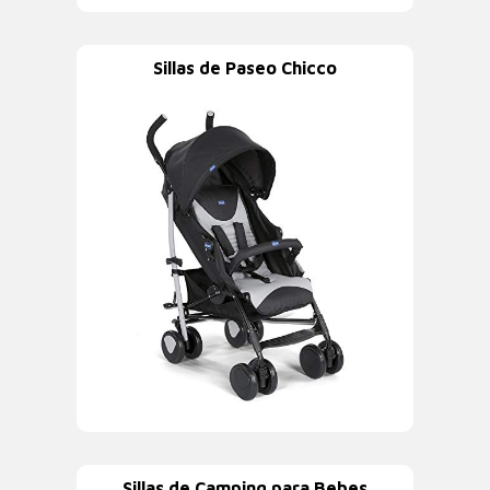
Sillas de Paseo Chicco
Sillas de Camping para Bebes