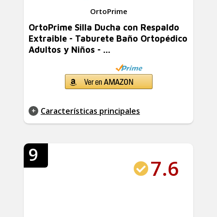
OrtoPrime
OrtoPrime Silla Ducha con Respaldo
Extraible - Taburete Baño Ortopédico
Adultos y Niños - ...
Características principales
9
7.6