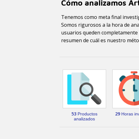
Cómo analizamos Art
Tenemos como meta final investig
Somos rigurosos a la hora de ana
usuarios queden completamente b
resumen de cuál es nuestro métod
53
29
Productos
Horas inv
analizados