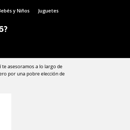
Bebés y Niños
Juguetes
6?
í te asesoramos a lo largo de
nero por una pobre elección de