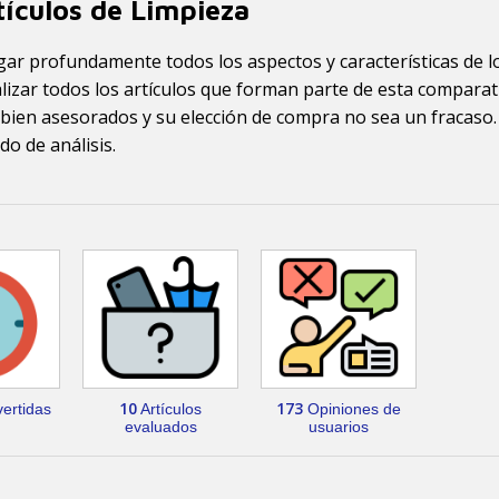
ículos de Limpieza
ar profundamente todos los aspectos y características de lo
lizar todos los artículos que forman parte de esta comparat
ien asesorados y su elección de compra no sea un fracaso.
o de análisis.
10
173
ertidas
Artículos
Opiniones de
evaluados
usuarios