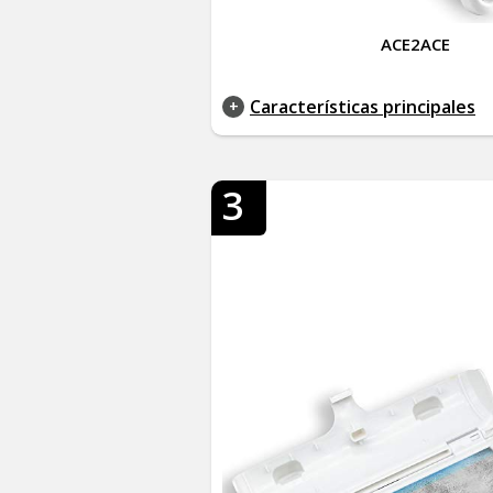
ACE2ACE
Características principales
3