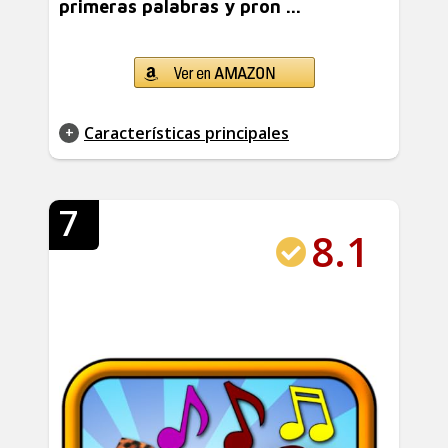
primeras palabras y pron ...
Características principales
7
8.1