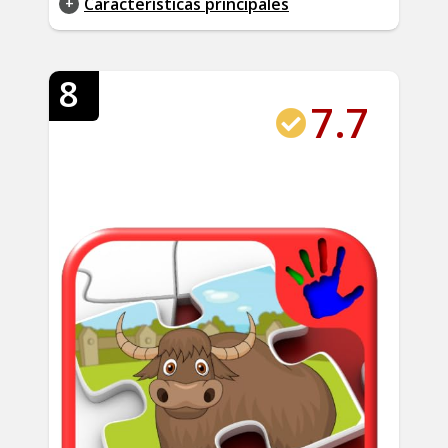
Características principales
8
7.7