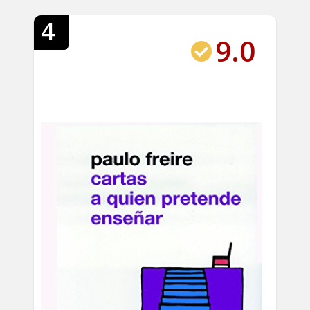
4
9.0