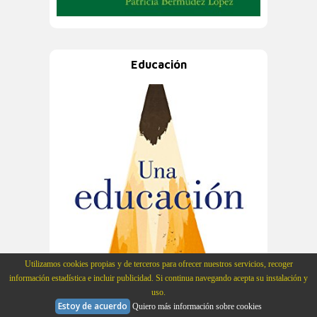
Educación
Utilizamos cookies propias y de terceros para ofrecer nuestros servicios, recoger
información estadística e incluir publicidad. Si continua navegando acepta su instalación y
uso.
Estoy de acuerdo
Quiero más información sobre cookies