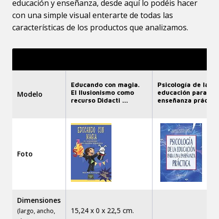
educación y enseñanza, desde aquí lo podéis hacer
con una simple visual enterarte de todas las
características de los productos que analizamos.
Educando con magia.
Psicología de la
El Ilusionismo como
educación para un
Modelo
recurso Didacti ...
enseñanza práctica:
Foto
Dimensiones
15,24 x 0 x 22,5 cm.
(largo, ancho,