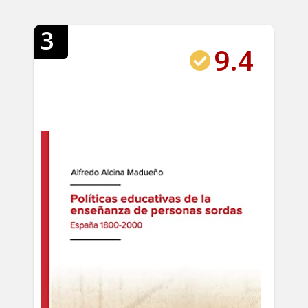
3
9.4