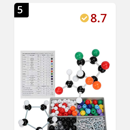
5
8.7