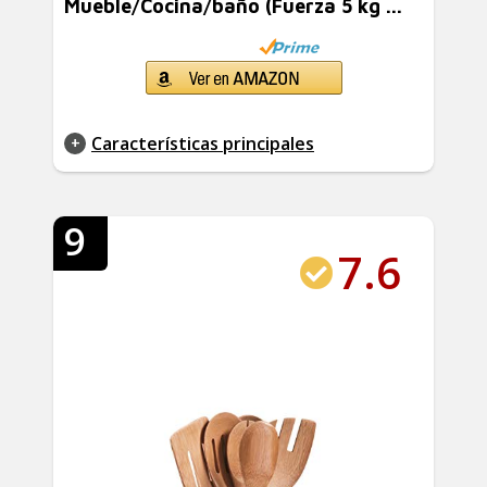
Mueble/Cocina/baño (Fuerza 5 kg ...
Características principales
9
7.6