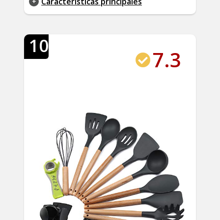
Características principales
10
7.3