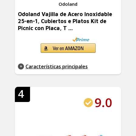
Odoland
Odoland Vajilla de Acero Inoxidable
25-en-1, Cubiertos e Platos Kit de
Picnic con Placa, T ...
Características principales
4
9.0