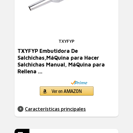
TXYFYP
TXYFYP Embutidora De
Salchichas,MáQuina para Hacer
Salchichas Manual, MáQuina para
Rellena ...
Características principales