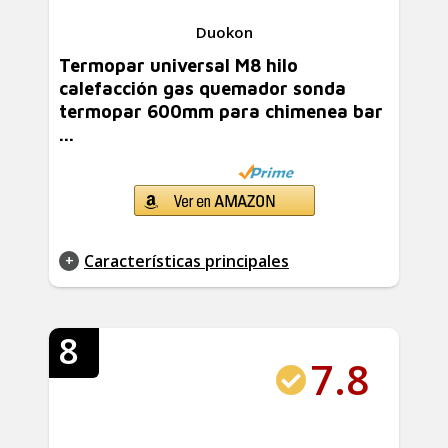
Duokon
Termopar universal M8 hilo
calefacción gas quemador sonda
termopar 600mm para chimenea bar
...
Características principales
8
7.8