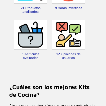
21
9
Productos
Horas invertidas
analizados
10
12
Artículos
Opiniones de
evaluados
usuarios
¿Cuáles son los mejores Kits
de Cocina?
Ahora que ya sabes cómo es nuestro método de