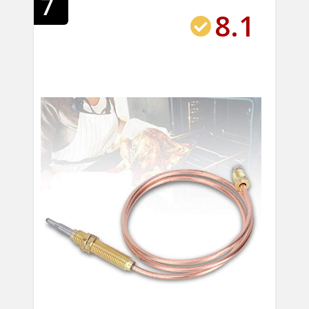
7
8.1