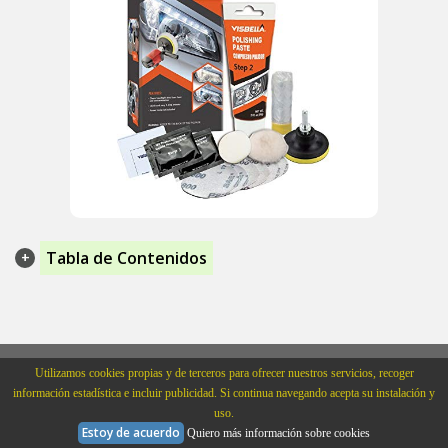
Tabla de Contenidos
Utilizamos cookies propias y de terceros para ofrecer nuestros servicios, recoger
información estadística e incluir publicidad. Si continua navegando acepta su instalación y
uso.
Quiénes Somos
Aviso Legal
Política de Cookies
Estoy de acuerdo
Quiero más información sobre cookies