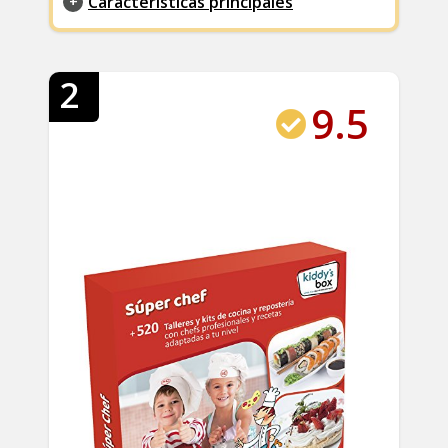
Características principales
2
9.5