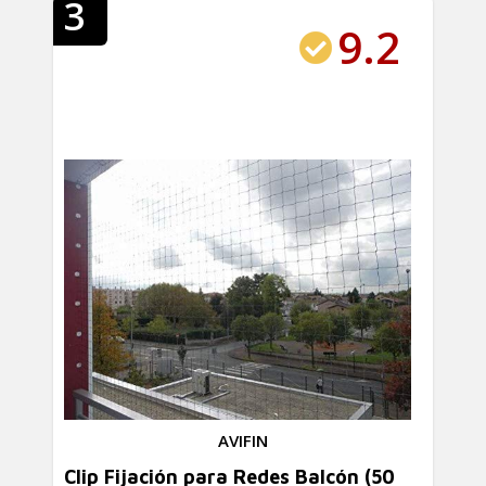
3
9.2
AVIFIN
Clip Fijación para Redes Balcón (50