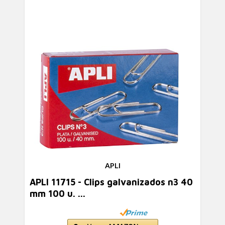
APLI
APLI 11715 - Clips galvanizados n3 40
mm 100 u. ...