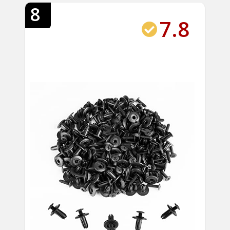
8
7.8