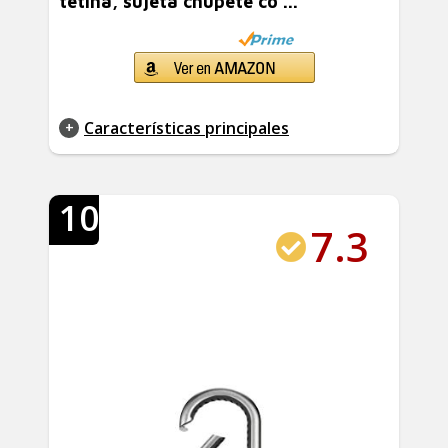
tetina, sujeta chupete co ...
Características principales
10
7.3