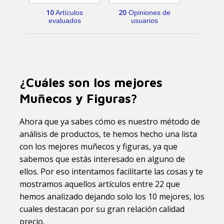
10
20
Artículos
Opiniones de
evaluados
usuarios
¿Cuáles son los mejores
Muñecos y Figuras?
Ahora que ya sabes cómo es nuestro método de
análisis de productos, te hemos hecho una lista
con los mejores muñecos y figuras, ya que
sabemos que estás interesado en alguno de
ellos. Por eso intentamos facilitarte las cosas y te
mostramos aquellos artículos entre 22 que
hemos analizado dejando solo los 10 mejores, los
cuales destacan por su gran relación calidad
precio.