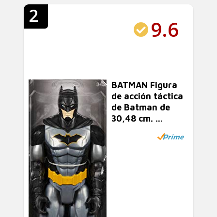
2
9.6
BATMAN Figura
de acción táctica
de Batman de
30,48 cm. ...