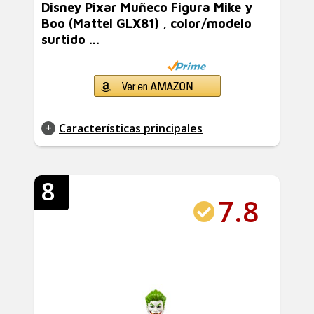
Disney Pixar Muñeco Figura Mike y
Boo (Mattel GLX81) , color/modelo
surtido ...
Características principales
8
7.8