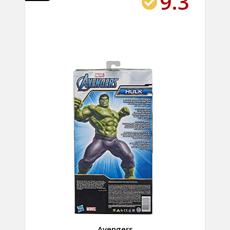
9.3
Avengers