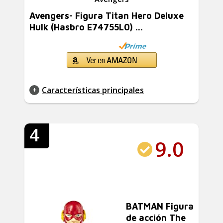
Avengers- Figura Titan Hero Deluxe
Hulk (Hasbro E74755L0) ...
Características principales
4
9.0
BATMAN Figura
de acción The