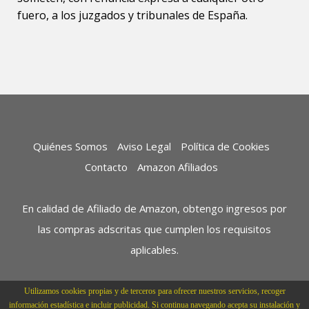
fuero, a los juzgados y tribunales de España.
Quiénes Somos
Aviso Legal
Política de Cookies
Contacto
Amazon Afiliados
En calidad de Afiliado de Amazon, obtengo ingresos por
las compras adscritas que cumplen los requisitos
aplicables.
Utilizamos cookies propias y de terceros para ofrecer nuestros servicios, recoger
información estadística e incluir publicidad. Si continua navegando acepta su instalación y