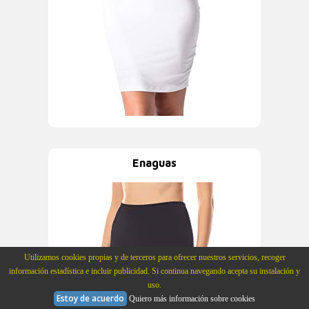
Enaguas
Utilizamos cookies propias y de terceros para ofrecer nuestros servicios, recoger
información estadística e incluir publicidad. Si continua navegando acepta su instalación y
uso.
Estoy de acuerdo
Quiero más información sobre cookies