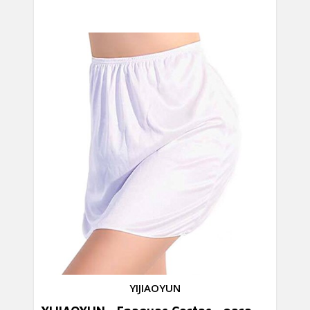
YIJIAOYUN