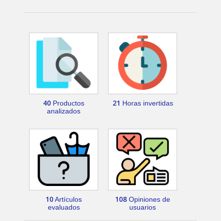
40
21
Productos
Horas invertidas
analizados
10
108
Artículos
Opiniones de
evaluados
usuarios