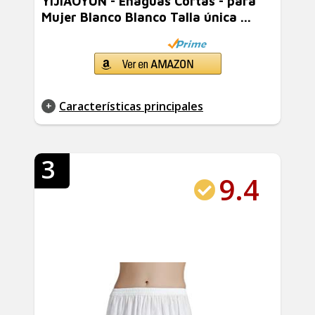
YIJIAOYUN - Enaguas Cortas - para
Mujer Blanco Blanco Talla única ...
Características principales
3
9.4