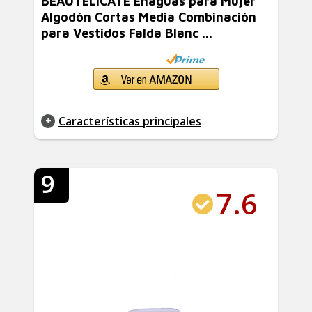
BEAUTELICATE Enaguas para Mujer
Algodón Cortas Media Combinación
para Vestidos Falda Blanc ...
Características principales
9
7.6