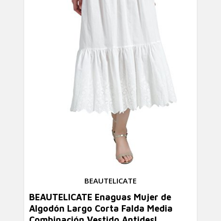
BEAUTELICATE
BEAUTELICATE Enaguas Mujer de
Algodón Largo Corta Falda Media
Combinación Vestido Antidesl ...