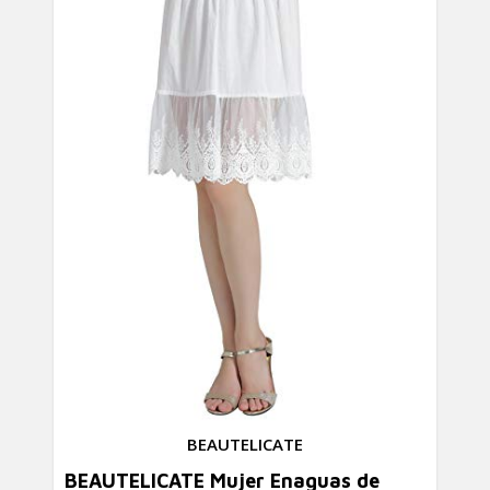
BEAUTELICATE
BEAUTELICATE Mujer Enaguas de