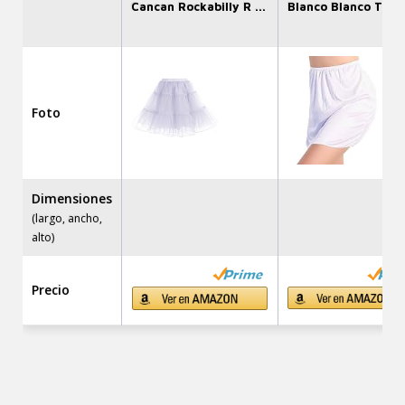
Cancan Rockabilly R ...
Blanco Blanco T ...
Foto
Dimensiones
(largo, ancho,
alto)
Precio