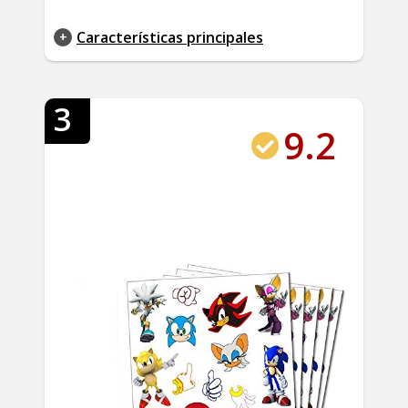
Características principales
3
9.2