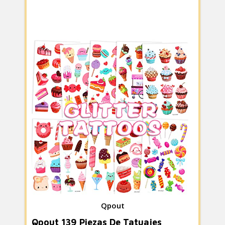
Qpout
Qpout 139 Piezas De Tatuajes