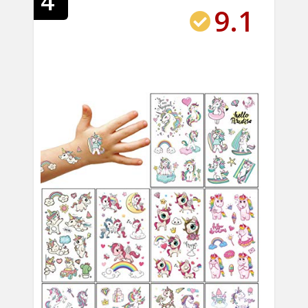
4
9.1