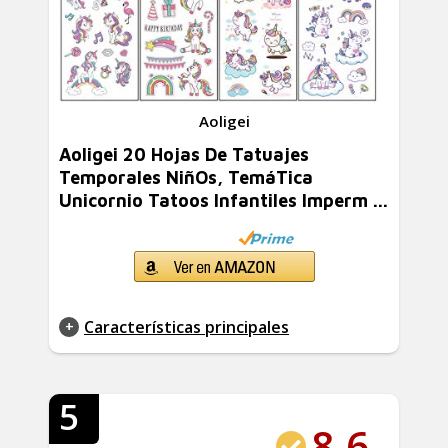
Aoligei
Aoligei 20 Hojas De Tatuajes
Temporales NiñOs, TemáTica
Unicornio Tatoos Infantiles Imperm ...
Características principales
5
8.6