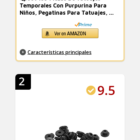
Temporales Con Purpurina Para
Niños, Pegatinas Para Tatuajes, ...
Características principales
2
9.5