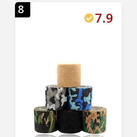
8
7.9