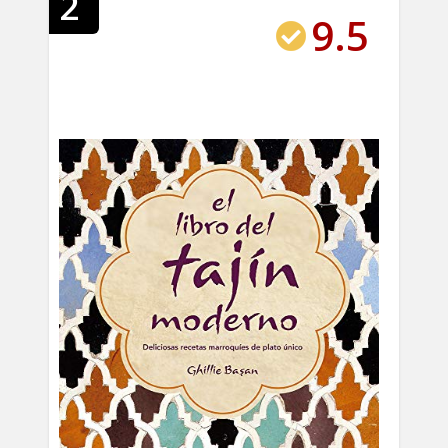
2
9.5