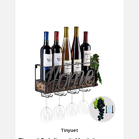
Tinyuet