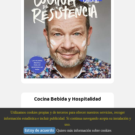
Cocina Bebida y Hospitalidad
Utilizamos cookies propias y de terceros para ofrecer nuestros servicios, recoger
información estadística e incluir publicidad. Si continua navegando acepta su instalación y
uso.
Estoy de acuerdo
Quiero más información sobre cookies