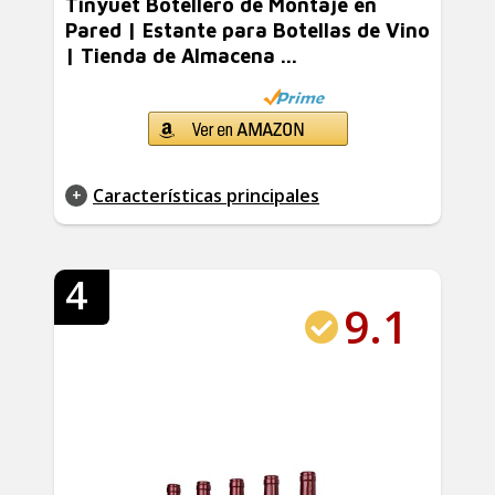
Tinyuet Botellero de Montaje en
Pared | Estante para Botellas de Vino
| Tienda de Almacena ...
Características principales
4
9.1