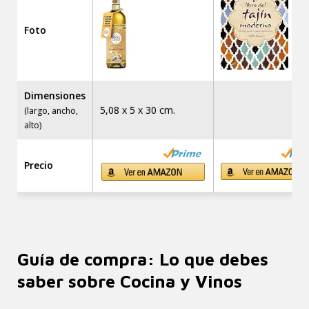
Foto
Dimensiones
5,08 x 5 x 30 cm.
(largo, ancho,
alto)
Precio
Guía de compra: Lo que debes
saber sobre Cocina y Vinos