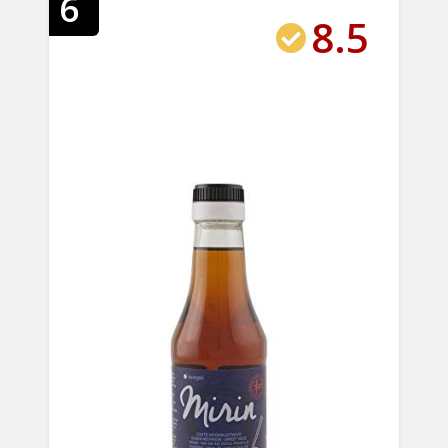
6
8.5