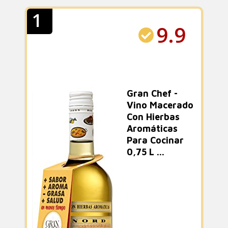
1
9.9
Gran Chef -
Vino Macerado
Con Hierbas
Aromáticas
Para Cocinar
0,75 L ...