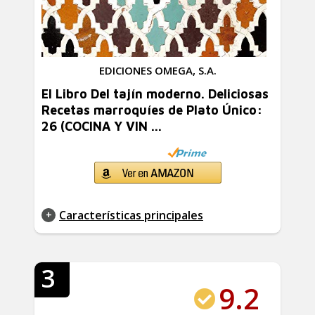
EDICIONES OMEGA, S.A.
El Libro Del tajín moderno. Deliciosas
Recetas marroquíes de Plato Único:
26 (COCINA Y VIN ...
Características principales
3
9.2